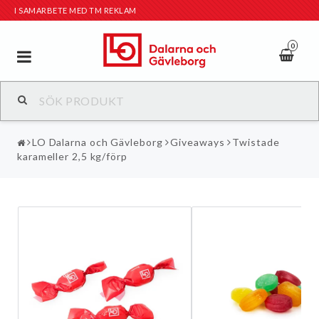
I SAMARBETE MED TM REKLAM
0
Toggle
navigation
LO Dalarna och Gävleborg
Giveaways
Twistade
karameller 2,5 kg/förp