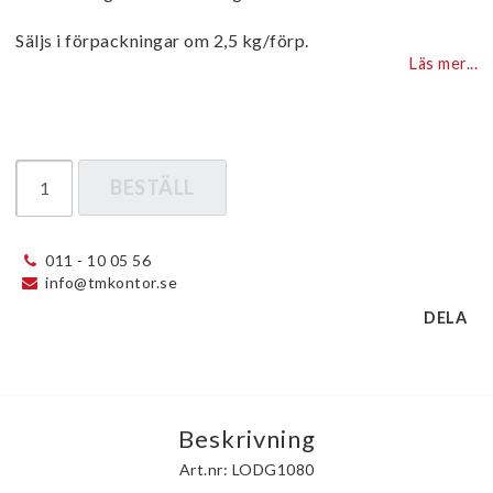
Säljs i förpackningar om 2,5 kg/förp.
Läs mer...
BESTÄLL
011 - 10 05 56
info@tmkontor.se
DELA
Beskrivning
Art.nr: LODG1080