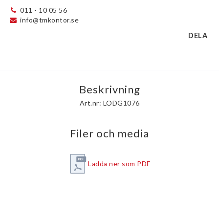
011 - 10 05 56
info@tmkontor.se
DELA
Beskrivning
Art.nr: LODG1076
Filer och media
Ladda ner som PDF