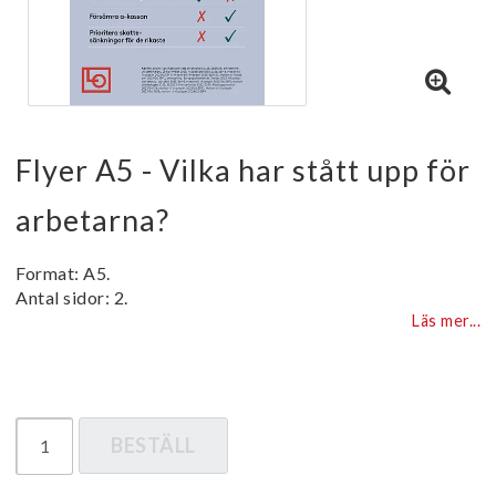
Flyer A5 - Vilka har stått upp för
arbetarna?
Format: A5.
Antal sidor: 2.
Läs mer...
BESTÄLL