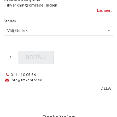
Tillverkningsområde: Indien.
Läs mer...
Storlek
BESTÄLL
011 - 10 05 56
info@tmkontor.se
DELA
Beskrivning